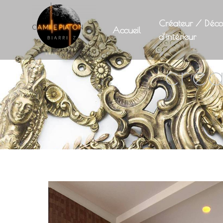
Panneau de gestion des cookies
Créateur / Déco
Accueil
d’intérieur
créa